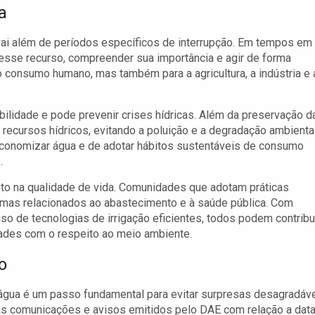
a
vai além de períodos específicos de interrupção. Em tempos em
esse recurso, compreender sua importância e agir de forma
o consumo humano, mas também para a agricultura, a indústria e 
ilidade e pode prevenir crises hídricas. Além da preservação d
recursos hídricos, evitando a poluição e a degradação ambiental
economizar água e de adotar hábitos sustentáveis de consumo
.
to na qualidade de vida. Comunidades que adotam práticas
mas relacionados ao abastecimento e à saúde pública. Com
o de tecnologias de irrigação eficientes, todos podem contribu
dades com o respeito ao meio ambiente.
o
água é um passo fundamental para evitar surpresas desagradáve
 às comunicações e avisos emitidos pelo DAE com relação a dat