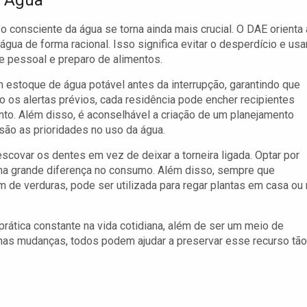
a Água
o consciente da água se torna ainda mais crucial. O DAE orienta 
água de forma racional. Isso significa evitar o desperdício e usa
 pessoal e preparo de alimentos.
stoque de água potável antes da interrupção, garantindo que
o os alertas prévios, cada residência pode encher recipientes
to. Além disso, é aconselhável a criação de um planejamento
 são as prioridades no uso da água.
escovar os dentes em vez de deixar a torneira ligada. Optar por
uma grande diferença no consumo. Além disso, sempre que
m de verduras, pode ser utilizada para regar plantas em casa ou 
prática constante na vida cotidiana, além de ser um meio de
nas mudanças, todos podem ajudar a preservar esse recurso tão