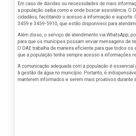
Em caso de dúvidas ou necessidades de mais informaçõ
a população saiba como e onde buscar assistência. O 
cidadãos, facilitando o acesso à informação e suporte.
3459 e 3459-5910, que estão disponíveis para atendim
Além disso, o serviço de atendimento via WhatsApp, p
para que os munícipes possam enviar mensagens de text
O DAE trabalha de maneira eficiente para que todos os 
que a população tenha sempre acesso a informações re
A comunicação adequada com a população é essencial p
à gestão da água no município. Portanto, é indispensáv
manterem informados e serem mais proativos durante a