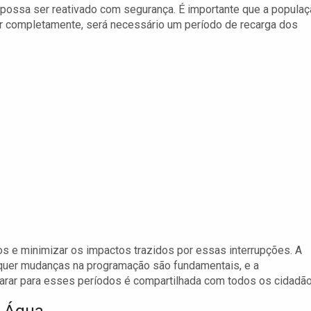
 possa ser reativado com segurança. É importante que a popula
er completamente, será necessário um período de recarga dos
os e minimizar os impactos trazidos por essas interrupções. A
squer mudanças na programação são fundamentais, e a
parar para esses períodos é compartilhada com todos os cidadão