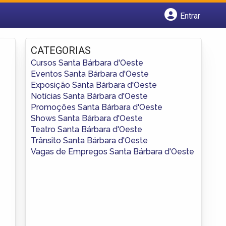
Entrar
Cadastrar empresa
Fazer login
CATEGORIAS
Criar conta
Cursos Santa Bárbara d'Oeste
Eventos Santa Bárbara d'Oeste
Exposição Santa Bárbara d'Oeste
Notícias Santa Bárbara d'Oeste
Promoções Santa Bárbara d'Oeste
Shows Santa Bárbara d'Oeste
Teatro Santa Bárbara d'Oeste
Trânsito Santa Bárbara d'Oeste
Vagas de Empregos Santa Bárbara d'Oeste