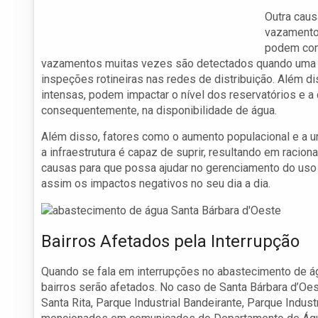
Outra caus
vazamento
podem cont
vazamentos muitas vezes são detectados quando uma r
inspeções rotineiras nas redes de distribuição. Além 
intensas, podem impactar o nível dos reservatórios e 
consequentemente, na disponibilidade de água.
Além disso, fatores como o aumento populacional e a
a infraestrutura é capaz de suprir, resultando em raci
causas para que possa ajudar no gerenciamento do uso 
assim os impactos negativos no seu dia a dia.
Bairros Afetados pela Interrupção
Quando se fala em interrupções no abastecimento de ág
bairros serão afetados. No caso de Santa Bárbara d’Oes
Santa Rita, Parque Industrial Bandeirante, Parque Indus