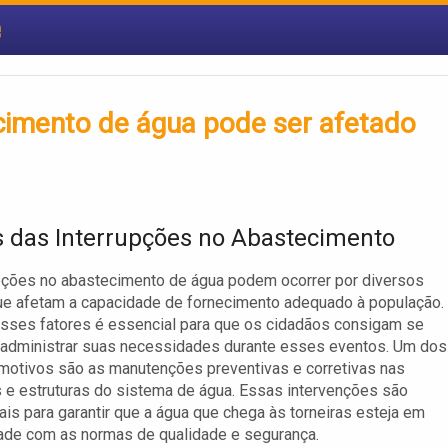
e
cimento de água pode ser afetado
 das Interrupções no Abastecimento
pções no abastecimento de água podem ocorrer por diversos
ue afetam a capacidade de fornecimento adequado à população.
sses fatores é essencial para que os cidadãos consigam se
 administrar suas necessidades durante esses eventos. Um dos
 motivos são as manutenções preventivas e corretivas nas
 e estruturas do sistema de água. Essas intervenções são
is para garantir que a água que chega às torneiras esteja em
ade com as normas de qualidade e segurança.