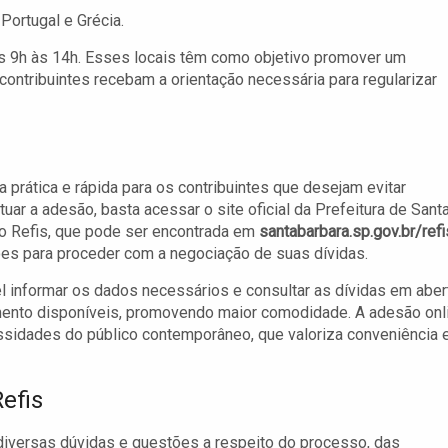
Portugal e Grécia.
as 9h às 14h. Esses locais têm como objetivo promover um
contribuintes recebam a orientação necessária para regularizar
 prática e rápida para os contribuintes que desejam evitar
ar a adesão, basta acessar o site oficial da Prefeitura de Sant
ao Refis, que pode ser encontrada em
santabarbara.sp.gov.br/refi
ções para proceder com a negociação de suas dívidas.
l informar os dados necessários e consultar as dívidas em aber
amento disponíveis, promovendo maior comodidade. A adesão onl
ssidades do público contemporâneo, que valoriza conveniência 
efis
 diversas dúvidas e questões a respeito do processo, das