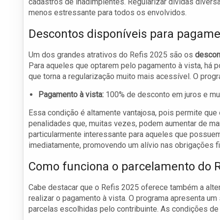
cadastros de inadimplentes. Regularizar dívidas divers
menos estressante para todos os envolvidos.
Descontos disponíveis para pagamen
Um dos grandes atrativos do Refis 2025 são os
descont
Para aqueles que optarem pelo pagamento à vista, há 
que torna a regularização muito mais acessível. O pro
Pagamento à vista:
100% de desconto em juros e mul
Essa condição é altamente vantajosa, pois permite que 
penalidades que, muitas vezes, podem aumentar de mane
particularmente interessante para aqueles que possuem
imediatamente, promovendo um alívio nas obrigações fi
Como funciona o parcelamento do R
Cabe destacar que o Refis 2025 oferece também a alte
realizar o pagamento à vista. O programa apresenta u
parcelas escolhidas pelo contribuinte. As condições d