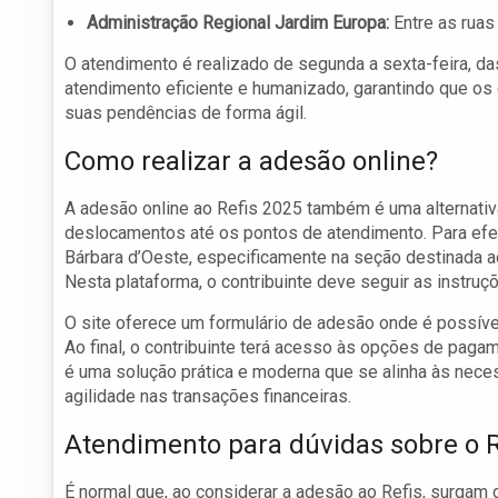
Administração Regional Jardim Europa:
Entre as ruas 
O atendimento é realizado de segunda a sexta-feira, d
atendimento eficiente e humanizado, garantindo que os 
suas pendências de forma ágil.
Como realizar a adesão online?
A adesão online ao Refis 2025 também é uma alternativa
deslocamentos até os pontos de atendimento. Para efetu
Bárbara d’Oeste, especificamente na seção destinada 
Nesta plataforma, o contribuinte deve seguir as instru
O site oferece um formulário de adesão onde é possíve
Ao final, o contribuinte terá acesso às opções de pag
é uma solução prática e moderna que se alinha às nece
agilidade nas transações financeiras.
Atendimento para dúvidas sobre o R
É normal que, ao considerar a adesão ao Refis, surgam