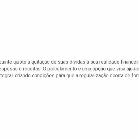
uinte ajuste a quitação de suas dívidas à sua realidade financeir
espesas e receitas. O parcelamento é uma opção que visa ajuda
egral, criando condições para que a regularização ocorra de fo