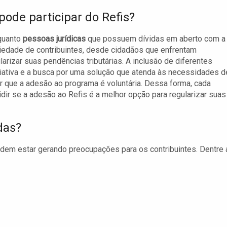
ode participar do Refis?
uanto
pessoas jurídicas
que possuem dívidas em aberto com a
ariedade de contribuintes, desde cidadãos que enfrentam
arizar suas pendências tributárias. A inclusão de diferentes
iativa e a busca por uma solução que atenda às necessidades d
r que a adesão ao programa é voluntária. Dessa forma, cada
cidir se a adesão ao Refis é a melhor opção para regularizar suas
das?
dem estar gerando preocupações para os contribuintes. Dentre 