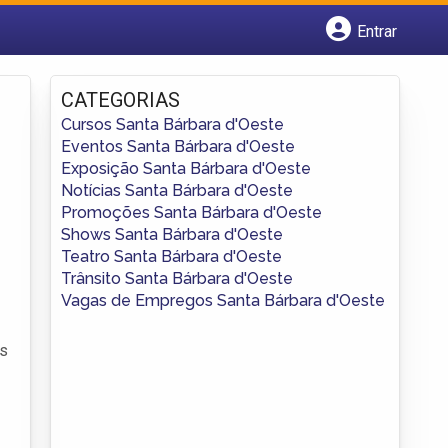
Entrar
Cadastrar empresa
Fazer login
CATEGORIAS
Criar conta
Cursos Santa Bárbara d'Oeste
Eventos Santa Bárbara d'Oeste
Exposição Santa Bárbara d'Oeste
Notícias Santa Bárbara d'Oeste
Promoções Santa Bárbara d'Oeste
Shows Santa Bárbara d'Oeste
Teatro Santa Bárbara d'Oeste
Trânsito Santa Bárbara d'Oeste
Vagas de Empregos Santa Bárbara d'Oeste
os