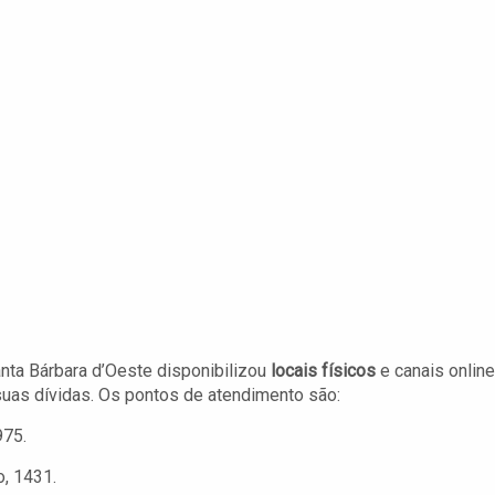
Santa Bárbara d’Oeste disponibilizou
locais físicos
e canais online
suas dívidas. Os pontos de atendimento são:
975.
, 1431.