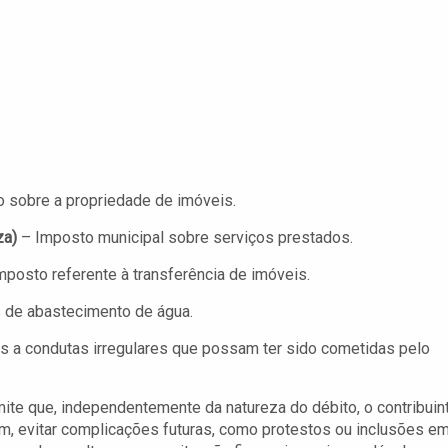
 sobre a propriedade de imóveis.
za)
– Imposto municipal sobre serviços prestados.
posto referente à transferência de imóveis.
 de abastecimento de água.
s a condutas irregulares que possam ter sido cometidas pelo
ite que, independentemente da natureza do débito, o contribuin
sim, evitar complicações futuras, como protestos ou inclusões e