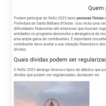
Quem p
Podem participar do Refis 2025 tanto
pessoas físicas
q
Prefeitura de Santa Bárbara d’Oeste. Isso inclui uma v
dificuldades financeiras até empresas que buscam regul
entidades no programa demonstra a abrangência da inic
uma ampla gama de contribuintes. É importante ressalta
contribuinte deve avaliar a sua situação financeira e de
dívidas.
Quais dívidas podem ser regulariza
O Refis 2025 abrange diversos tipos de débitos que po
dívidas que podem ser regularizadas, destacam-se: