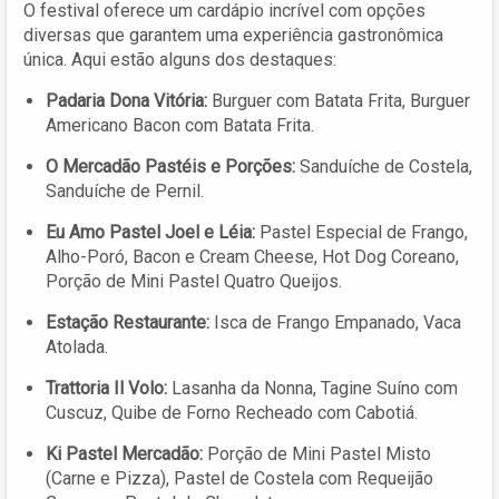
O festival oferece um cardápio incrível com opções
diversas que garantem uma experiência gastronômica
única. Aqui estão alguns dos destaques:
Padaria Dona Vitória:
Burguer com Batata Frita, Burguer
Americano Bacon com Batata Frita.
O Mercadão Pastéis e Porções:
Sanduíche de Costela,
Sanduíche de Pernil.
Eu Amo Pastel Joel e Léia:
Pastel Especial de Frango,
Alho-Poró, Bacon e Cream Cheese, Hot Dog Coreano,
Porção de Mini Pastel Quatro Queijos.
Estação Restaurante:
Isca de Frango Empanado, Vaca
Atolada.
Trattoria Il Volo:
Lasanha da Nonna, Tagine Suíno com
Cuscuz, Quibe de Forno Recheado com Cabotiá.
Ki Pastel Mercadão:
Porção de Mini Pastel Misto
(Carne e Pizza), Pastel de Costela com Requeijão