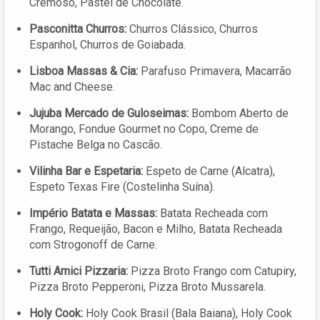
Cremoso, Pastel de Chocolate.
Pasconitta Churros:
Churros Clássico, Churros
Espanhol, Churros de Goiabada.
Lisboa Massas & Cia:
Parafuso Primavera, Macarrão
Mac and Cheese.
Jujuba Mercado de Guloseimas:
Bombom Aberto de
Morango, Fondue Gourmet no Copo, Creme de
Pistache Belga no Cascão.
Vilinha Bar e Espetaria:
Espeto de Carne (Alcatra),
Espeto Texas Fire (Costelinha Suína).
Império Batata e Massas:
Batata Recheada com
Frango, Requeijão, Bacon e Milho, Batata Recheada
com Strogonoff de Carne.
Tutti Amici Pizzaria:
Pizza Broto Frango com Catupiry,
Pizza Broto Pepperoni, Pizza Broto Mussarela.
Holy Cook:
Holy Cook Brasil (Bala Baiana), Holy Cook