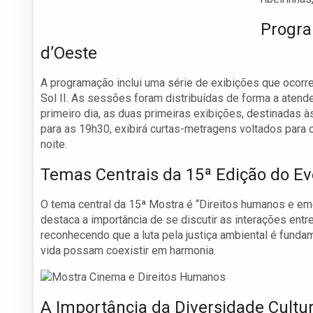
Progra
d’Oeste
A programação inclui uma série de exibições que ocorre
Sol II. As sessões foram distribuídas de forma a atend
primeiro dia, as duas primeiras exibições, destinadas à
para as 19h30, exibirá curtas-metragens voltados para 
noite.
Temas Centrais da 15ª Edição do E
O tema central da 15ª Mostra é “Direitos humanos e eme
destaca a importância de se discutir as interações ent
reconhecendo que a luta pela justiça ambiental é funda
vida possam coexistir em harmonia.
A Importância da Diversidade Cultu