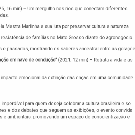
5, 16 min) – Um mergulho nos rios que conectam diferentes
das.
la Mestra Mariinha e sua luta por preservar cultura e natureza.
 resistência de famílias no Mato Grosso diante do agronegócio.
s e passados, mostrando os saberes ancestral entre as geraçõe
cação em nave de condução”
(2021, 12 min) – Retrata a vida e as
o impacto emocional da extinção das onças em uma comunidade.
mperdível para quem deseja celebrar a cultura brasileira e se
lmes e dos debates que seguem as exibições, o evento convida
ais e ambientais, promovendo um espaço de conscientização e