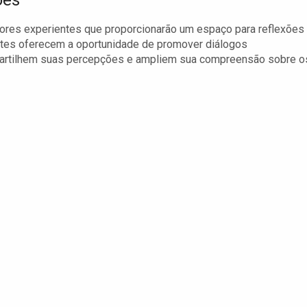
ões
res experientes que proporcionarão um espaço para reflexões
tes oferecem a oportunidade de promover diálogos
partilhem suas percepções e ampliem sua compreensão sobre o