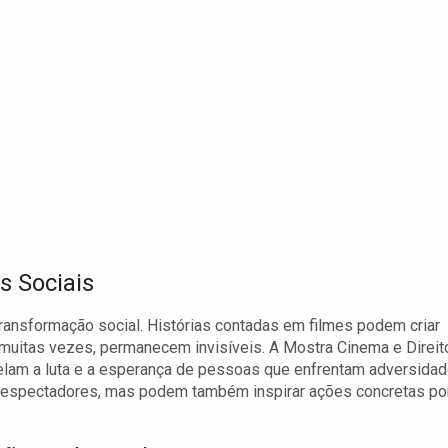
s Sociais
ransformação social. Histórias contadas em filmes podem criar
 muitas vezes, permanecem invisíveis. A Mostra Cinema e Direit
velam a luta e a esperança de pessoas que enfrentam adversidad
 espectadores, mas podem também inspirar ações concretas po