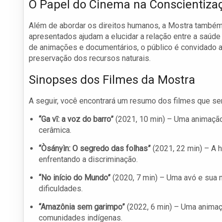
O Papel do Cinema na Conscientiza
Além de abordar os direitos humanos, a Mostra também
apresentados ajudam a elucidar a relação entre a saúd
de animações e documentários, o público é convidado a
preservação dos recursos naturais.
Sinopses dos Filmes da Mostra
A seguir, você encontrará um resumo dos filmes que s
“Ga vī: a voz do barro”
(2021, 10 min) – Uma animação
cerâmica.
“Òsányìn: O segredo das folhas”
(2021, 22 min) – A 
enfrentando a discriminação.
“No início do Mundo”
(2020, 7 min) – Uma avó e sua 
dificuldades.
“Amazônia sem garimpo”
(2022, 6 min) – Uma animaçã
comunidades indígenas.