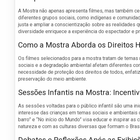
A Mostra não apenas apresenta filmes, mas também celeb
diferentes grupos sociais, como indígenas e comunidad
justa e ampliar a conscientização sobre as realidades q
diversidade enriquece a experiência do espectador e pr
Como a Mostra Aborda os Direitos
Os filmes selecionados para a mostra tratam de temas 
sociais e a degradação ambiental afetam diferentes com
necessidade de proteção dos direitos de todos, enfati
preservação do meio ambiente.
Sessões Infantis na Mostra: Incenti
As sessões voltadas para o público infantil são uma ini
interesse das crianças em temas sociais e ambientais 
barro” e “No início do Mundo” visa educar e inspirar a
natureza e com as culturas diversas que formam o Brasi