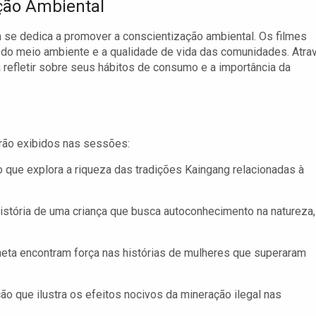
ção Ambiental
 se dedica a promover a conscientização ambiental. Os filmes
e do meio ambiente e a qualidade de vida das comunidades. Atra
 refletir sobre seus hábitos de consumo e a importância da
erão exibidos nas sessões:
 que explora a riqueza das tradições Kaingang relacionadas à
história de uma criança que busca autoconhecimento na natureza,
neta encontram força nas histórias de mulheres que superaram
o que ilustra os efeitos nocivos da mineração ilegal nas