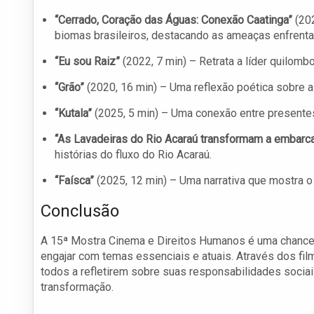
“Cerrado, Coração das Águas: Conexão Caatinga”
(202
biomas brasileiros, destacando as ameaças enfrenta
“Eu sou Raiz”
(2022, 7 min) – Retrata a líder quilombo
“Grão”
(2020, 16 min) – Uma reflexão poética sobre a
“Kutala”
(2025, 5 min) – Uma conexão entre presente
“As Lavadeiras do Rio Acaraú transformam a embar
histórias do fluxo do Rio Acaraú.
“Faísca”
(2025, 12 min) – Uma narrativa que mostra 
Conclusão
A 15ª Mostra Cinema e Direitos Humanos é uma chance i
engajar com temas essenciais e atuais. Através dos fi
todos a refletirem sobre suas responsabilidades soci
transformação.