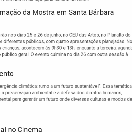
mação da Mostra em Santa Bárbara
rão nos dias 25 e 26 de junho, no CEU das Artes, no Planalto do
er diferentes públicos, com quatro apresentações planejadas. N
s crianças, acontecem às 9h30 e 13h, enquanto a terceira, agend
o público geral. O evento culmina no dia 26 com outra sessão à
vento
rgência climática: rumo a um futuro sustentável”. Essa temática
re a preservação ambiental e a defesa dos direitos humanos,
mental para garantir um futuro onde diversas culturas e modos d
ral no Cinema