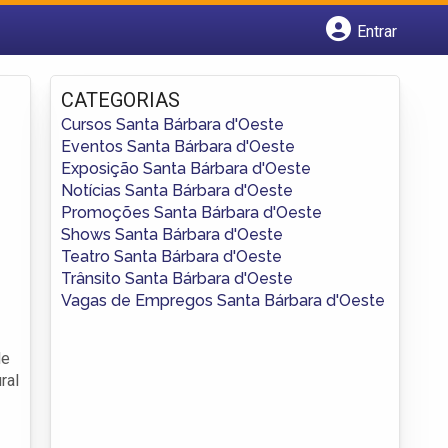
Entrar
Cadastrar empresa
Fazer login
CATEGORIAS
Criar conta
Cursos Santa Bárbara d'Oeste
Eventos Santa Bárbara d'Oeste
Exposição Santa Bárbara d'Oeste
Notícias Santa Bárbara d'Oeste
Promoções Santa Bárbara d'Oeste
Shows Santa Bárbara d'Oeste
Teatro Santa Bárbara d'Oeste
Trânsito Santa Bárbara d'Oeste
Vagas de Empregos Santa Bárbara d'Oeste
de
ral