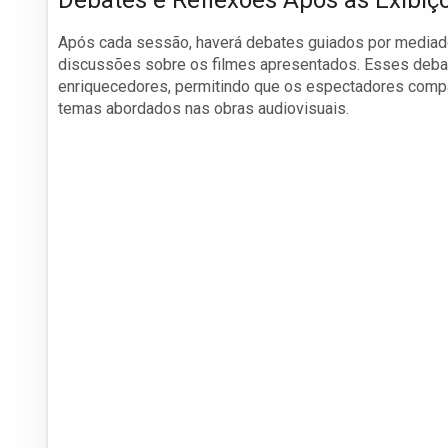
Debates e Reflexões Após as Exibiç
Após cada sessão, haverá debates guiados por mediado
discussões sobre os filmes apresentados. Esses deba
enriquecedores, permitindo que os espectadores com
temas abordados nas obras audiovisuais.