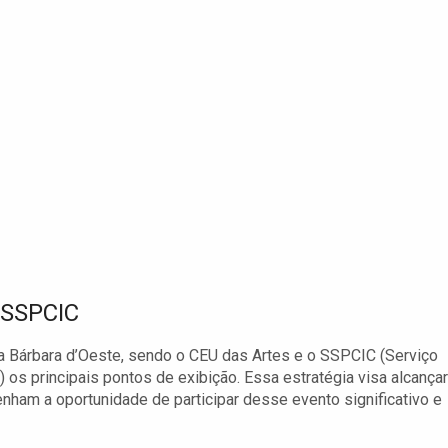
e SSPCIC
a Bárbara d’Oeste, sendo o CEU das Artes e o SSPCIC (Serviço
os principais pontos de exibição. Essa estratégia visa alcançar
enham a oportunidade de participar desse evento significativo e