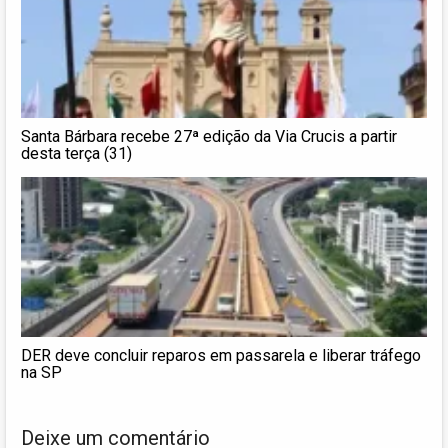
Santa Bárbara recebe 27ª edição da Via Crucis a partir
desta terça (31)
DER deve concluir reparos em passarela e liberar tráfego
na SP
Deixe um comentário